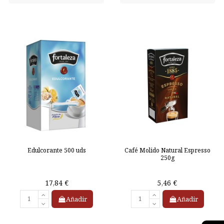
Edulcorante 500 uds
Café Molido Natural Espresso
250g
17,84 €
5,46 €
Añadir
Añadir