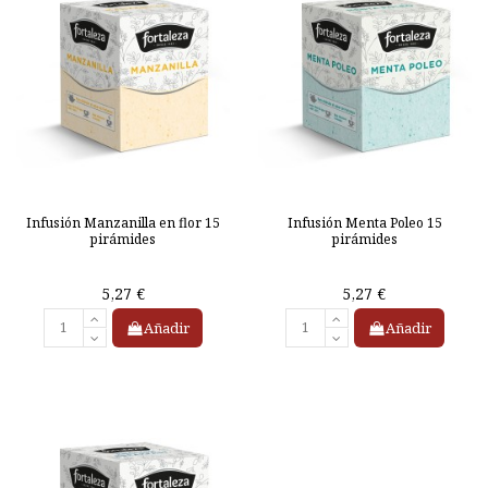
Infusión Manzanilla en flor 15
Infusión Menta Poleo 15
pirámides
pirámides
5,27 €
5,27 €
Añadir
Añadir