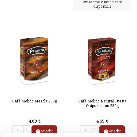
Café Molido Mezcla 250g
Café Molido Natural Tueste
Guipuzcoano 250g
4,69 €
4,69 €
Añadir
Añadir