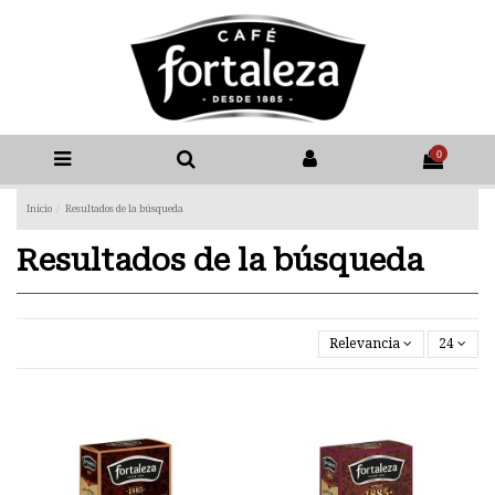
0
Inicio
Resultados de la búsqueda
Resultados de la búsqueda
Relevancia
24