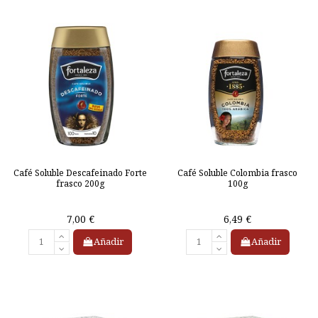
Café Soluble Descafeinado Forte
Café Soluble Colombia frasco
frasco 200g
100g
7,00 €
6,49 €
Añadir
Añadir