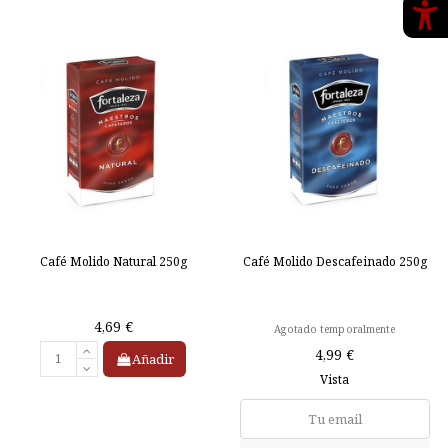
Café Molido Natural 250g
Café Molido Descafeinado 250g
4,69 €
Agotado temporalmente
4,99 €
Añadir
Vista