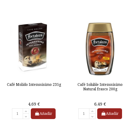
Café Molido Intenssisimo 235g
Café Soluble Intenssisimo
Natural frasco 200g
4,69 €
6,49 €
Añadir
Añadir