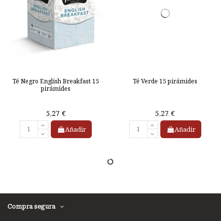
Té Negro English Breakfast 15
Té Verde 15 pirámides
pirámides
5,27 €
5,27 €
Añadir
Añadir
Compra segura