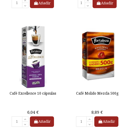
Añadir
Añadir
Café Excellence 10 cápsulas
Café Molido Mezcla 500g
6,04 €
8,89 €
Añadir
Añadir