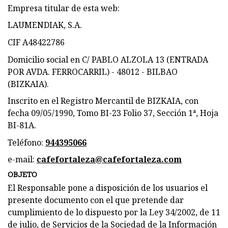
Empresa titular de esta web:
LAUMENDIAK, S.A.
CIF A48422786
Domicilio social en C/ PABLO ALZOLA 13 (ENTRADA
POR AVDA. FERROCARRIL) - 48012 - BILBAO
(BIZKAIA).
Inscrito en el Registro Mercantil de BIZKAIA, con
fecha 09/05/1990, Tomo BI-23 Folio 37, Sección 1ª, Hoja
BI-81A.
Teléfono:
944395066
e-mail:
cafefortaleza@cafefortaleza.com
OBJETO
El Responsable pone a disposición de los usuarios el
presente documento con el que pretende dar
cumplimiento de lo dispuesto por la Ley 34/2002, de 11
de julio, de Servicios de la Sociedad de la Información