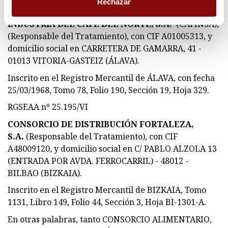
Rechazar
10204.
INDUSTRIA DEL CAFÉ DEL NORTE, S.A.
(CAFINSA),
(Responsable del Tratamiento), con CIF A01005313, y
domicilio social en CARRETERA DE GAMARRA, 41 -
01013 VITORIA-GASTEIZ (ÁLAVA).
Inscrito en el Registro Mercantil de ÁLAVA, con fecha
25/03/1968, Tomo 78, Folio 190, Sección 19, Hoja 329.
RGSEAA nº 25.195/VI
CONSORCIO DE DISTRIBUCIÓN FORTALEZA,
S.A.
(Responsable del Tratamiento), con CIF
A48009120, y domicilio social en C/ PABLO ALZOLA 13
(ENTRADA POR AVDA. FERROCARRIL) - 48012 -
BILBAO (BIZKAIA).
Inscrito en el Registro Mercantil de BIZKAIA, Tomo
1131, Libro 149, Folio 44, Sección 3, Hoja BI-1301-A.
En otras palabras, tanto CONSORCIO ALIMENTARIO,