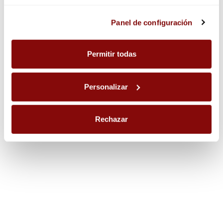
Las cookies utilizadas en este sitio web pueden ser
Panel de configuración
PRODUCTOS PARA HOSTELERÍA
consultadas en el panel de configuración, donde podrá
ajustar sus preferencias en cualquier momento.
Permitir todas
Personalizar
Lo más vendido
Rechazar