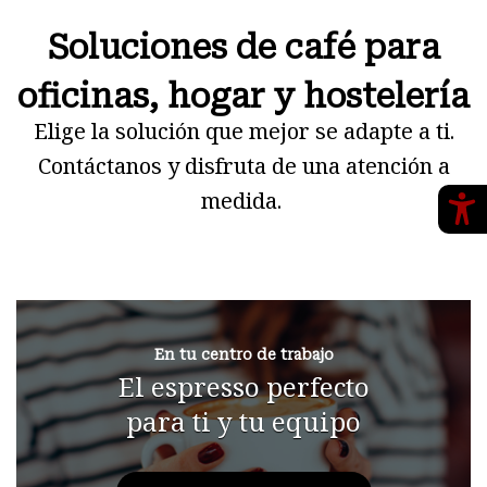
Soluciones de café para
oficinas, hogar y hostelería
Elige la solución que mejor se adapte a ti.
Contáctanos y disfruta de una atención a
medida.
En tu centro de trabajo
El espresso perfecto
para ti y tu equipo