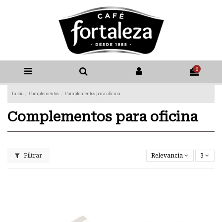
0
Inicio
Complementos
Complementos para oficina
Complementos para oficina
Filtrar
Relevancia
3