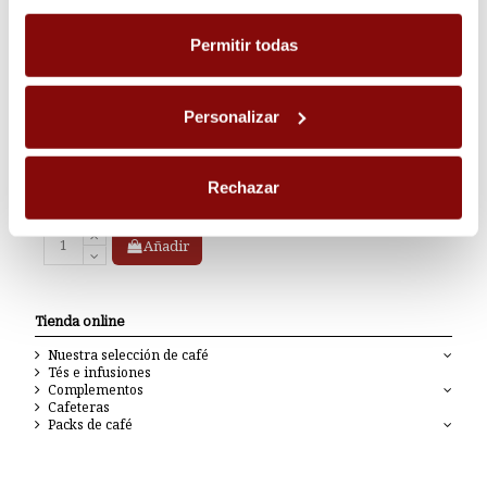
ajustar sus preferencias en cualquier momento.
Permitir todas
Personalizar
Tarrinas leche natural 240
unidades
Rechazar
18,32 €
Añadir
Tienda online
Nuestra selección de café
Tés e infusiones
Complementos
Cafeteras
Packs de café