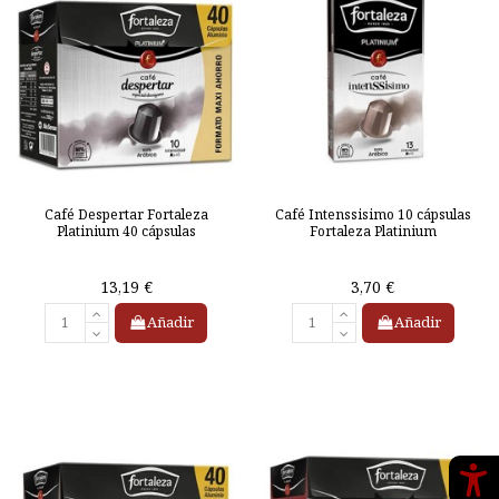
Café Despertar Fortaleza
Café Intenssisimo 10 cápsulas
Platinium 40 cápsulas
Fortaleza Platinium
13,19 €
3,70 €
Añadir
Añadir