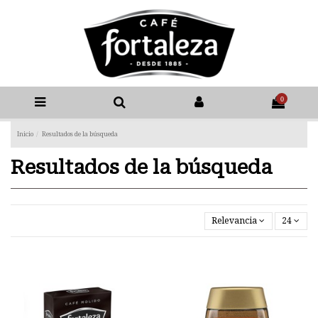
0
Inicio
Resultados de la búsqueda
Resultados de la búsqueda
Relevancia
24