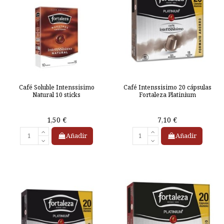
Café Soluble Intenssisimo
Café Intenssisimo 20 cápsulas
Natural 10 sticks
Fortaleza Platinium
1,50 €
7,10 €
Añadir
Añadir