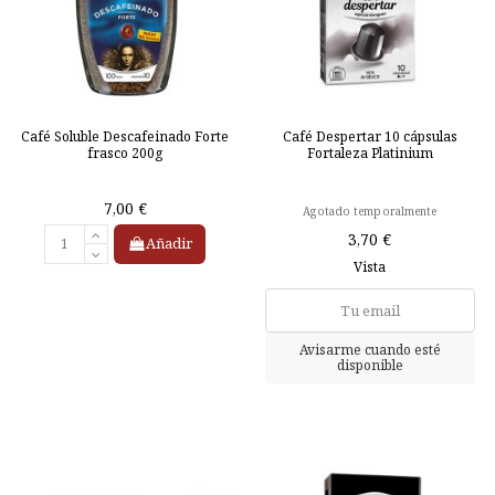
Café Soluble Descafeinado Forte
Café Despertar 10 cápsulas
frasco 200g
Fortaleza Platinium
7,00 €
Agotado temporalmente
3,70 €
Añadir
Vista