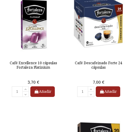
Café Excellence 10 cápsulas
Café Descafeinado Forte 24
Fortaleza Platinium
cápsulas
3,70 €
7,00 €
Añadir
Añadir