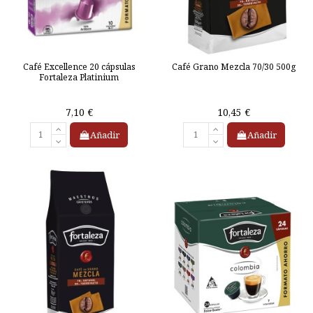
Café Excellence 20 cápsulas
Café Grano Mezcla 70/30 500g
Fortaleza Platinium
7,10 €
10,45 €
Añadir
Añadir