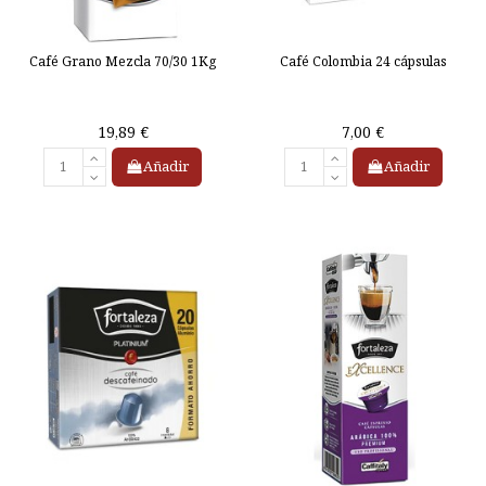
Café Grano Mezcla 70/30 1Kg
Café Colombia 24 cápsulas
19,89 €
7,00 €
Añadir
Añadir