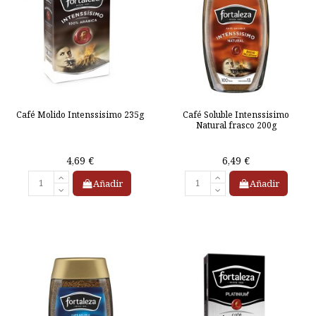
Café Molido Intenssisimo 235g
Café Soluble Intenssisimo
Natural frasco 200g
4,69 €
6,49 €
Añadir
Añadir