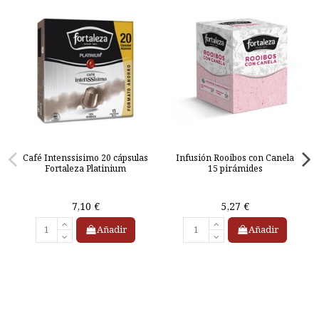
Café Intenssisimo 20 cápsulas
Infusión Rooibos con Canela
Fortaleza Platinium
15 pirámides
7,10 €
5,27 €
Añadir
Añadir