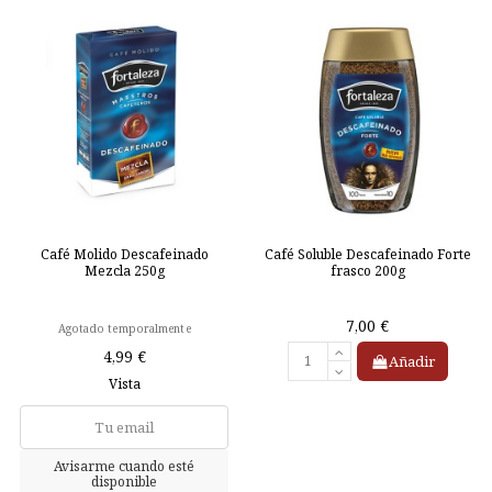
Café Molido Descafeinado
Café Soluble Descafeinado Forte
Mezcla 250g
frasco 200g
7,00 €
Agotado temporalmente
4,99 €
Añadir
Vista