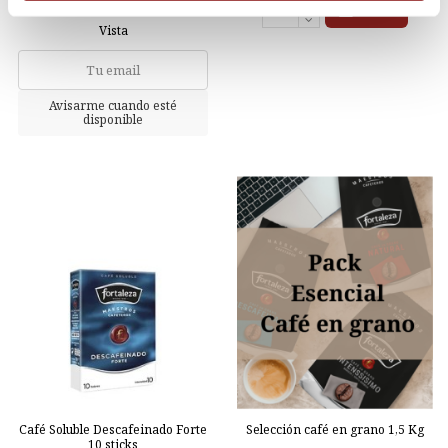
7,10 €
Añadir
Vista
Café Soluble Descafeinado Forte
Selección café en grano 1,5 Kg
10 sticks