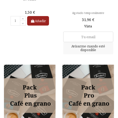
1,50 €
Agotado temporalmente
31,96 €
Añadir
Vista