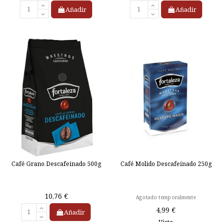
Añadir
Añadir
Café Grano Descafeinado 500g
Café Molido Descafeinado 250g
10,76 €
Agotado temporalmente
4,99 €
Añadir