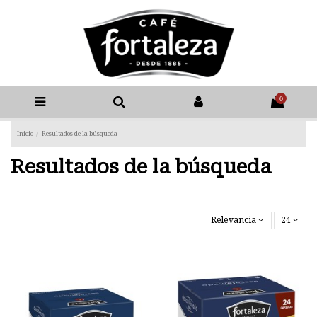
0
Inicio
Resultados de la búsqueda
Resultados de la búsqueda
Relevancia
24