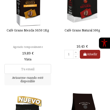
Café Grano Mezcla 50/50 1Kg
Café Grano Natural 500g
10,45 €
Agotado temporalmente
19,89 €
Añadir
Vista