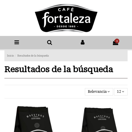
0
Inicio
Resultados de la búsqueda
Resultados de la búsqueda
Relevancia
12