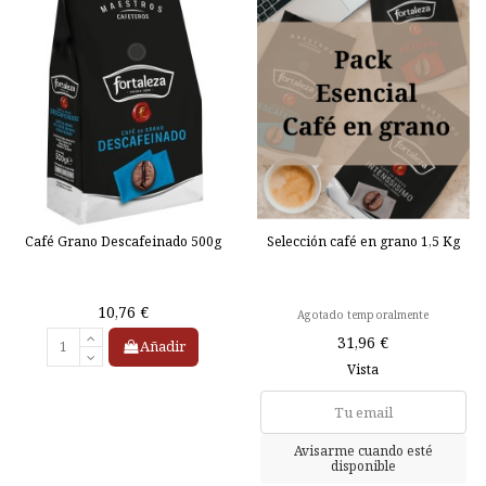
Café Grano Descafeinado 500g
Selección café en grano 1,5 Kg
10,76 €
Agotado temporalmente
31,96 €
Añadir
Vista