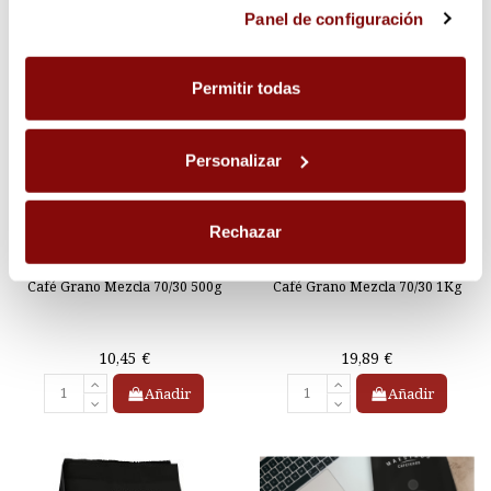
Las cookies utilizadas en este sitio web pueden ser
Panel de configuración
consultadas en el panel de configuración, donde podrá
ajustar sus preferencias en cualquier momento.
Permitir todas
Personalizar
Rechazar
Café Grano Mezcla 70/30 500g
Café Grano Mezcla 70/30 1Kg
10,45 €
19,89 €
Añadir
Añadir