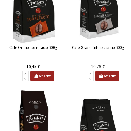
Café Grano Torrefacto 500g
Café Grano Intenssisimo 500g
10,45 €
10,76 €
Añadir
Añadir